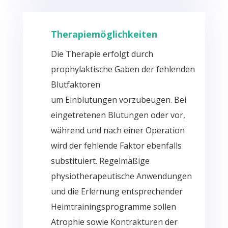
Therapiemöglichkeiten
Die Therapie erfolgt durch
prophylaktische Gaben der fehlenden
Blutfaktoren
um
Einblutungen
vorzubeugen. Bei
eingetretenen Blutungen oder vor,
während und nach einer Operation
wird der fehlende Faktor ebenfalls
substituiert. Regelmäßige
physiotherapeutische Anwendungen
und die Erlernung entsprechender
Heimtrainingsprogramme sollen
Atrophie sowie Kontrakturen der