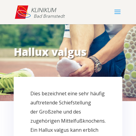
Hallux valgus
Dies bezeichnet eine sehr häufig
auftretende Schiefstellung
der
Großzehe
und des
zugehörigen Mittelfußknochens.
Ein
Hallux
valgus
kann erblich