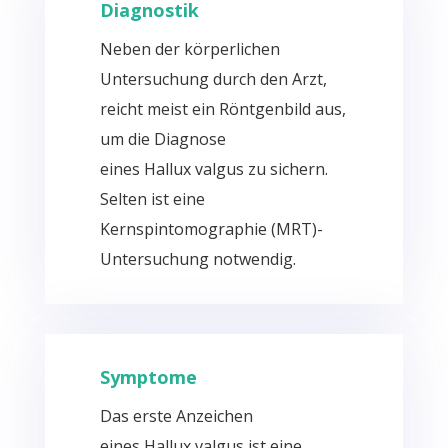
Diagnostik
Neben der körperlichen
Untersuchung durch den Arzt,
reicht meist ein Röntgenbild aus,
um die Diagnose
eines
Hallux
valgus
zu sichern.
Selten ist eine
Kernspintomographie (MRT)-
Untersuchung notwendig.
Symptome
Das erste Anzeichen
eines
Hallux
valgus
ist eine